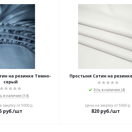
тин на резинке Темно-
Простыня Сатин на резинке
серый
Есть в наличии (4)
ть в наличии (14)
 закупку от 5000 р.
Цена на закупку от 5000 р.
5
руб./шт
820
руб./шт