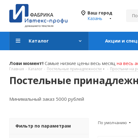
Ваш город
Казань
Каталог
Акции и спе
Лови момент!
Самые низкие цены весь месяц
на весь 
Главная
-
Каталог
-
Постельные принадлежности
-
Простыни на р
Постельные принадлеж
Минимальный заказ 5000 рублей
По умолчанию
Фильтр по параметрам