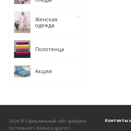
Женская
одежда
Полотенца
Акции
Контакты 
2026 © Официальный сайт фабрики
постельного белья и другого