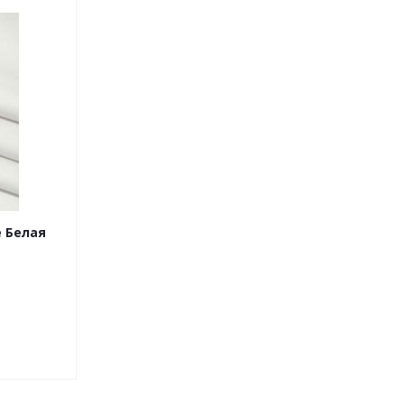
 Белая