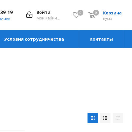
-39-19
Войти
Корзина
0
0
0
Мой кабинет
пуста
вонок
Условия сотрудничества
Контакты