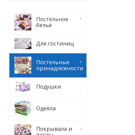
Постельное
бельё
Для гостиниц
Постельные
принадлежности
Подушки
Одеяла
Покрывала и
пледы