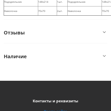
Пододеяльник
148х214
1шт.
Пододеяльник
148х21
Наволочка
70х70
2шт.
Наволочка
70х70
Отзывы
Наличие
Контакты и реквизиты