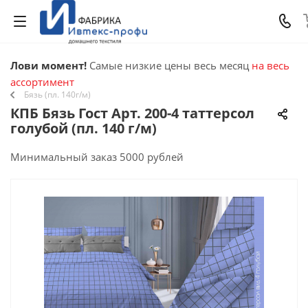
Лови момент!
Самые низкие цены весь месяц
на весь
ассортимент
Бязь (пл. 140г/м)
КПБ Бязь Гост Арт. 200-4 таттерсол
голубой (пл. 140 г/м)
Минимальный заказ 5000 рублей