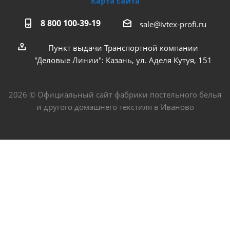
Карта сайта
8 800 100-39-19
sale@ivtex-profi.ru
Пункт выдачи Транспортной компании
"Деловые Линии": Казань, ул. Аделя Кутуя, 151
2026 © Официальный сайт фабрики постельного белья
и другого домашнего текстиля в Иваново