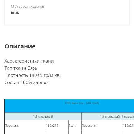
Материал изделия
Бязь
Описание
Характеристики ткани
Тип ткани Бязь
Плотность
140±5 гр/м кв
.
Состав 100% хлопок
КПБ Бязь (пл. 140 г/м2)
1,5 спальный
1,5 спальный (1 навол
Простыня
150х214
1шт.
Простыня
150х21